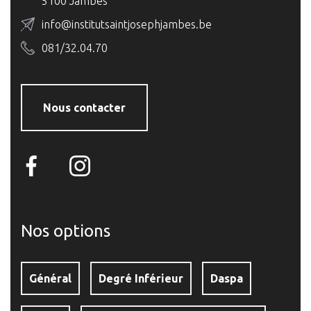
5100 Jambes
info@institutsaintjosephjambes.be
081/32.04.70
Nous contacter
Nos options
Général
Degré Inférieur
Daspa