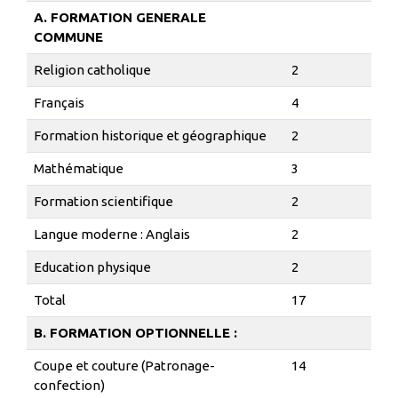
A. FORMATION GENERALE
COMMUNE
Religion catholique
2
Français
4
Formation historique et géographique
2
Mathématique
3
Formation scientifique
2
Langue moderne : Anglais
2
Education physique
2
Total
17
B. FORMATION OPTIONNELLE :
Coupe et couture (Patronage-
14
confection)