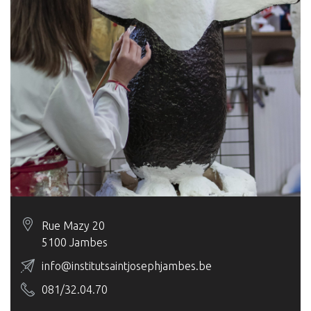
Rue Mazy 20
5100 Jambes
info@institutsaintjosephjambes.be
081/32.04.70