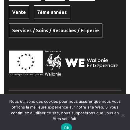
Vente
7ème années
Services / Soins / Retouches / Friperie
Institut Saint-Joseph Jambes © 2026
Nous utilisons des cookies pour nous assurer que nous vous
Politique de confidentialité
offrons la meilleure expérience sur notre site Web. Si vous
continuez à utiliser ce site, nous supposerons que vous en
êtes satisfait.
Ok