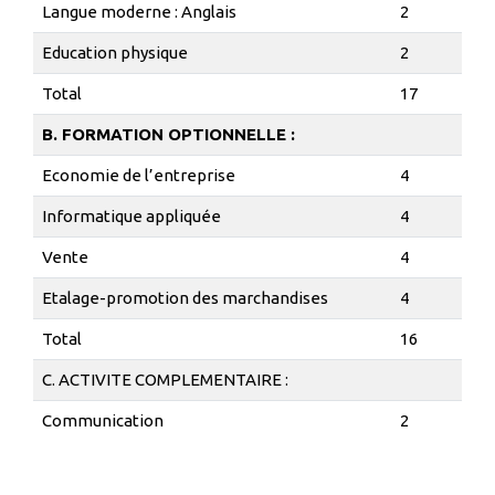
Langue moderne : Anglais
2
Education physique
2
Total
17
B. FORMATION OPTIONNELLE :
Economie de l’entreprise
4
Informatique appliquée
4
Vente
4
Etalage-promotion des marchandises
4
Total
16
C. ACTIVITE COMPLEMENTAIRE :
Communication
2