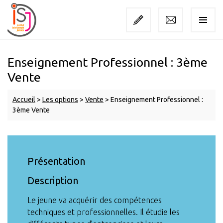
Enseignement Professionnel : 3ème
Vente
Accueil
>
Les options
>
Vente
>
Enseignement Professionnel :
3ème Vente
Présentation
Description
Le jeune va acquérir des compétences
techniques et professionnelles. Il étudie les